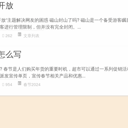
开放
开放”主题解决网友的困惑 磁山封山了吗? 磁山是一个备受游客瞩
客进行管理限制，但并没有完全封闭。...
262
文章列表
怎么写
? 春节是人们购买年货的重要时机，超市可以通过一系列促销活
派发宣传单页，宣传春节相关产品和优惠...
954
春节2024