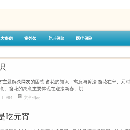
重大疾病
意外险
养老保险
医疗保险
识
识”主题解决网友的困惑 窗花的知识：寓意与剪法 窗花在宋、元
意。窗花的寓意主要体现在迎接新春、烘...
984
文章列表
是吃元宵