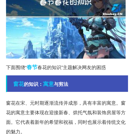
春节
下面围绕“
春花的知识”主题解决网友的困惑
窗花
寓意
的知识：
与剪法
窗花在宋、元时期逐渐流传并成形，具有丰富的寓意。窗
花的寓意主要体现在迎接新春、烘托气氛和装饰房屋等方
面。它代表着新年的希望和祝福，同时也展示着传统文化
的魅力。