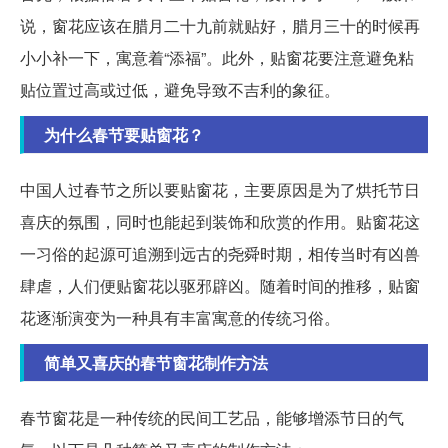
说，窗花应该在腊月二十九前就贴好，腊月三十的时候再
小小补一下，寓意着“添福”。此外，贴窗花要注意避免粘
贴位置过高或过低，避免导致不吉利的象征。
为什么春节要贴窗花？
中国人过春节之所以要贴窗花，主要原因是为了烘托节日
喜庆的氛围，同时也能起到装饰和欣赏的作用。贴窗花这
一习俗的起源可追溯到远古的尧舜时期，相传当时有凶兽
肆虐，人们便贴窗花以驱邪辟凶。随着时间的推移，贴窗
花逐渐演变为一种具有丰富寓意的传统习俗。
简单又喜庆的春节窗花制作方法
春节窗花是一种传统的民间工艺品，能够增添节日的气