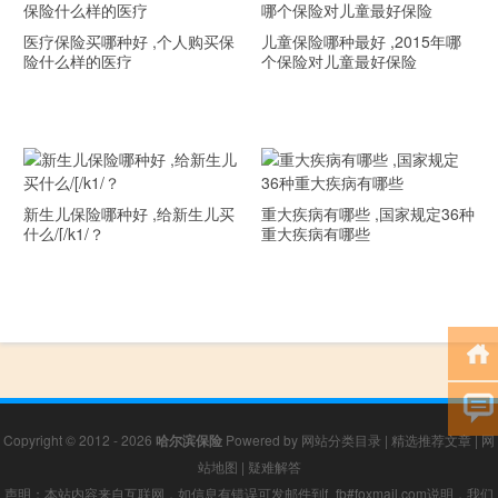
医疗保险买哪种好 ,个人购买保
儿童保险哪种最好 ,2015年哪
险什么样的医疗
个保险对儿童最好保险
新生儿保险哪种好 ,给新生儿买
重大疾病有哪些 ,国家规定36种
什么/[/k1/？
重大疾病有哪些
Copyright © 2012 - 2026
哈尔滨保险
Powered by
网站分类目录
|
精选推荐文章
|
网
站地图
|
疑难解答
声明：本站内容来自互联网，如信息有错误可发邮件到f_fb#foxmail.com说明，我们