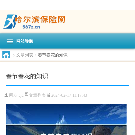
网站导航
>
文章列表
>
春节春花的知识
春节春花的知识
文章列表
网友:
cjc
2024-02-17 11:17:43