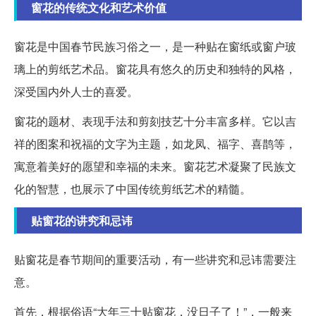
窗花的传统文化和艺术价值
窗花是中国春节民族习俗之一，是一种贴在窗纸或窗户玻
璃上的剪纸艺术品。窗花具有悠久的历史和独特的风格，
深受国内外人士的喜爱。
窗花的题材、表现手法和剪刻技艺十分丰富多样。它以吉
祥的图案和祝福的文字为主题，如龙凤、福字、喜鹊等，
寓意着美好的愿望和幸福的未来。窗花艺术凝聚了民族文
化的智慧，也展示了中国传统剪纸艺术的精髓。
贴窗花的讲究和忌讳
贴窗花是春节期间的重要活动，有一些讲究和忌讳需要注
意。
首先，根据俗语“大年三十贴窗花，没日子了！”，一般来