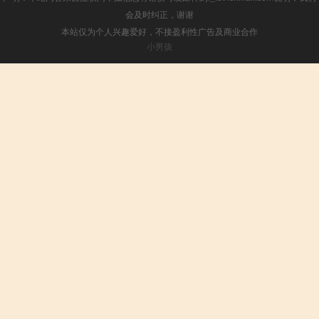
会及时纠正，谢谢
本站仅为个人兴趣爱好，不接盈利性广告及商业合作
小男孩