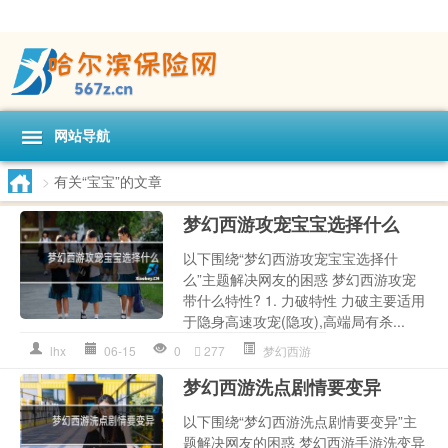
网站导航
>
有关“宝宝”的文章
梦幻西游攻宠宝宝选择什么
以下围绕“梦幻西游攻宠宝宝选择什
么”主题解决网友的困惑 梦幻西游攻宠
带什么特性? 1. 力破特性 力破主要适用
于隐身高速攻宠(隐攻),高端局有杀...
lhx
06-15
0
277
梦幻西游
梦幻西游洗点剧情要变异
以下围绕“梦幻西游洗点剧情要变异”主
题解决网友的困惑 梦幻西游手游洗变异