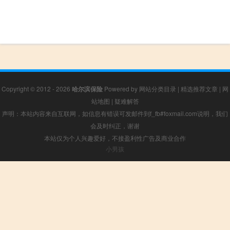
Copyright © 2012 - 2026
哈尔滨保险
Powered by
网站分类目录
|
精选推荐文章
|
网
站地图
|
疑难解答
声明：本站内容来自互联网，如信息有错误可发邮件到f_fb#foxmail.com说明，我们
会及时纠正，谢谢
本站仅为个人兴趣爱好，不接盈利性广告及商业合作
小男孩