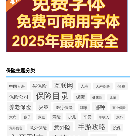
保险主题分类
互联网
买保险
中国人寿
保费
人寿
人寿保险
保险目录
保险公司
保障
健康险
儿童
养老保险
哪种
决策
医疗保险
哪家
商业保险
寿险
平安
少儿
孩子
大病
年收入
家庭
意外
手游攻略
意外险
意外保险
投保
意外伤害