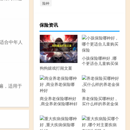
险种
保险资讯
择适合中年人
小孩保险哪种好 ,哪
个更适合儿童购买保
狗狗嬉戏打闹文案
险
遍，适用于
商业养老保险哪种好
养老保险买哪种好 ,
,商业养老保险哪种好
买什么样的养老金保
险