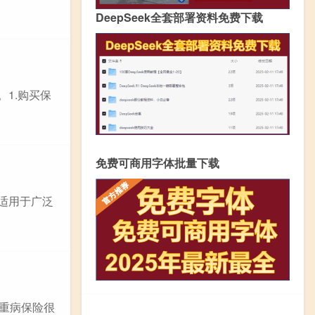
DeepSeek全套部署资料免费下载
1.购买保
免费可商用字体批量下载
适用于广泛
买重病保险很