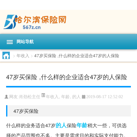
网站导航
>
年收入
>
47岁买保险 ,什么样的企业适合47岁的人保险
47岁买保险 ,什么样的企业适合47岁的人保险
年收入
,
年龄
,
的人
网友:
肖劲松主任
2019-08-17 12:52:02
47岁买保险
的人
年龄
什么样的业务适合47岁
保险
稍大一些，可供选
择的产品范围也不多。主要是需求目的和实际支付能力。