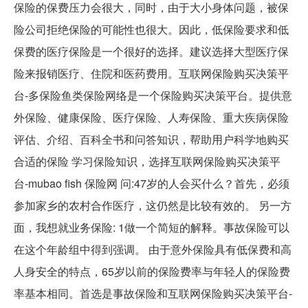
保险的保费压力会很大，同时，由于大小身体问题，被保
险公司拒绝保险的可能性也很大。因此，低保险要求和低
保费的医疗保险是一个很好的选择。建议选择大型医疗保
险来报销医疗、住院和医药费用。互联网保险购买决策平
台-多保险鱼类保险网络是一个保险购买决策平台。提供意
外保险、健康保险、医疗保险、人寿保险、重大疾病保险
评估、介绍、百科全书和问答知识，帮助用户科学地购买
合适的保险 学习保险知识，选择互联网保险购买决策平
台-mubao fish 保险网 问:47岁的人会买什么？首先，必须
参加家乡的农村合作医疗，这仍然是比较有效的。 另一方
面，我想就业务保险: 1做一个简短的解释。事故保险可以
在这个年龄组中得到强调。 由于意外保险具有低保费和高
人身安全的特点，65岁以前的保险费率与年轻人的保险费
率基本相同。首选是事故保险和互联网保险购买决策平台-