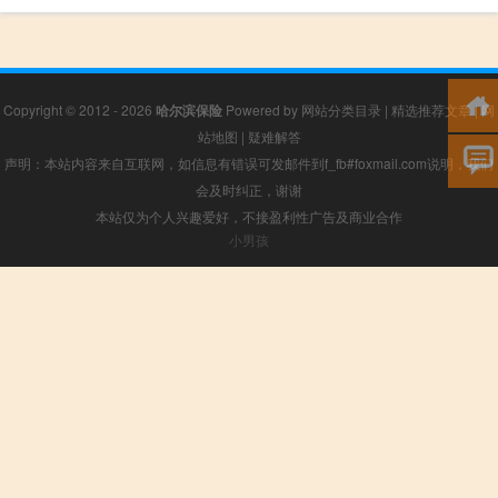
Copyright © 2012 - 2026
哈尔滨保险
Powered by
网站分类目录
|
精选推荐文章
|
网
站地图
|
疑难解答
声明：本站内容来自互联网，如信息有错误可发邮件到f_fb#foxmail.com说明，我们
会及时纠正，谢谢
本站仅为个人兴趣爱好，不接盈利性广告及商业合作
小男孩