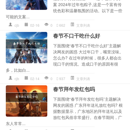
案 2024年过年包粽子,这是一个富有传
统色彩和温馨氛围的活动。以下是一些
可能的文案...
cjb
02-16
0
662
文章列表
春节不口干吃什么好
下面围绕“春节不口干吃什么好”主题解
决网友的困惑 大过年口干，嘴里没味。
怎么办? 在过年的时候，很多人都会出
现口干的情况。造成口干的原因有很
多，比如白...
cjb
02-14
0
937
文章列表
春节拜年发红包吗
下面围绕“春节拜年发红包吗”主题解决
网友的困惑 广东拜年送礼放红包吗? 根
据数据显示，广东地区的拜年送礼以及
放红包风俗非常盛行。在春节期间，广
东人常常...