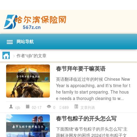
网站导航
>
作者“cjb”的文章
春节拜年要干嘛英语
英语翻译临近过年的时候 Chinese New
Year is approaching, and it\'s time for t
he family to start preparing. The hous
e needs a thorough cleaning to w...
cjb
02-17
0
689
文章列表
春节包粽子的开头怎么写
下面围绕“春节包粽子的开头怎么写”主
题解决网友的困惑 2024过年包粽子文