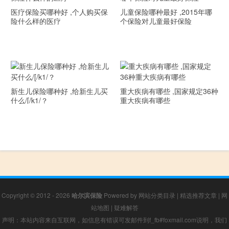
医疗保险买哪种好 ,个人购买保
儿童保险哪种最好 ,2015年哪
险什么样的医疗
个保险对儿童最好保险
新生儿保险哪种好 ,给新生儿买
重大疾病有哪些 ,国家规定36种
什么/[/k1/？
重大疾病有哪些
Copyright © 2012 - 2026
哈尔滨保险
Powered by
网站分类目录
|
精选推荐文章
|
网
站地图
|
疑难解答
声明：本站内容来自互联网，如信息有错误可发邮件到f_fb#foxmail.com说明，我们