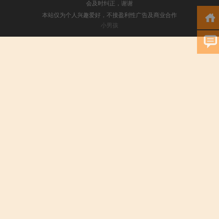
会及时纠正，谢谢
本站仅为个人兴趣爱好，不接盈利性广告及商业合作
小男孩