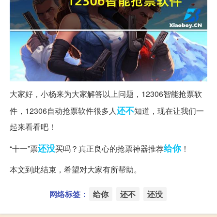
大家好，小杨来为大家解答以上问题，12306智能抢票软
还不
件，12306自动抢票软件很多人
知道，现在让我们一
起来看看吧！
还没
给你
“十一”票
买吗？真正良心的抢票神器推荐
！
本文到此结束，希望对大家有所帮助。
网络标签：
给你
还不
还没