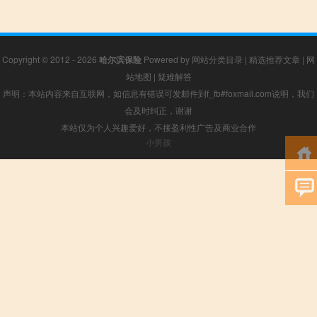
Copyright © 2012 - 2026
哈尔滨保险
Powered by
网站分类目录
|
精选推荐文章
|
网
站地图
|
疑难解答
声明：本站内容来自互联网，如信息有错误可发邮件到f_fb#foxmail.com说明，我们
会及时纠正，谢谢
本站仅为个人兴趣爱好，不接盈利性广告及商业合作
小男孩