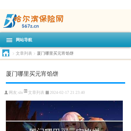
网站导航
>
文章列表
>
厦门哪里买元宵馅饼
厦门哪里买元宵馅饼
文章列表
网友:
sln
2024-02-17 21:23:40