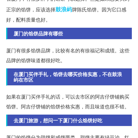
鼓浪屿
正宗的馅饼，应该选择
牌陈氏馅饼。因为它口感
好，配料质量也好。
厦门的馅饼品牌有哪些
厦门有很多馅饼品牌，比较有名的有徐福记和成绩。这些
品牌的馅饼味道都很好吃。
在厦门买伴手礼，馅饼去哪买价格实惠，不在鼓浪
屿在市区
如果在厦门买伴手礼的话，可以去市区的阿吉仔饼铺购买
馅饼。阿吉仔饼铺的馅饼价格实惠，而且味道也很不错。
去厦门旅游，想问一下厦门什么馅饼好吃
厦门的馅饼分为甜饼和咸饼两类。甜饼主要有绿豆沙、红