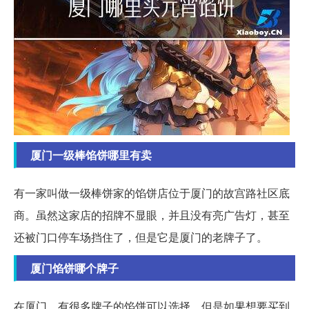
厦门一级棒馅饼哪里有卖
有一家叫做一级棒饼家的馅饼店位于厦门的故宫路社区底
商。虽然这家店的招牌不显眼，并且没有亮广告灯，甚至
还被门口停车场挡住了，但是它是厦门的老牌子了。
厦门馅饼哪个牌子
在厦门，有很多牌子的馅饼可以选择。但是如果想要买到