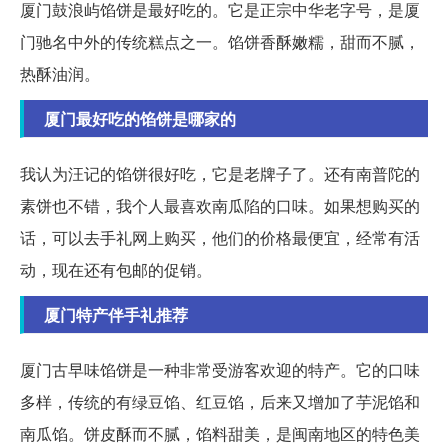
厦门鼓浪屿馅饼是最好吃的。它是正宗中华老字号，是厦
门驰名中外的传统糕点之一。馅饼香酥嫩糯，甜而不腻，
热酥油润。
厦门最好吃的馅饼是哪家的
我认为汪记的馅饼很好吃，它是老牌子了。还有南普陀的
素饼也不错，我个人最喜欢南瓜陷的口味。如果想购买的
话，可以去手礼网上购买，他们的价格最便宜，经常有活
动，现在还有包邮的促销。
厦门特产伴手礼推荐
厦门古早味馅饼是一种非常受游客欢迎的特产。它的口味
多样，传统的有绿豆馅、红豆馅，后来又增加了芋泥馅和
南瓜馅。饼皮酥而不腻，馅料甜美，是闽南地区的特色美