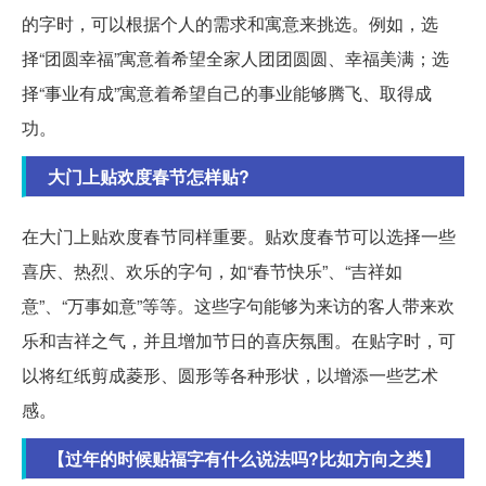
的字时，可以根据个人的需求和寓意来挑选。例如，选
择“团圆幸福”寓意着希望全家人团团圆圆、幸福美满；选
择“事业有成”寓意着希望自己的事业能够腾飞、取得成
功。
大门上贴欢度春节怎样贴?
在大门上贴欢度春节同样重要。贴欢度春节可以选择一些
喜庆、热烈、欢乐的字句，如“春节快乐”、“吉祥如
意”、“万事如意”等等。这些字句能够为来访的客人带来欢
乐和吉祥之气，并且增加节日的喜庆氛围。在贴字时，可
以将红纸剪成菱形、圆形等各种形状，以增添一些艺术
感。
【过年的时候贴福字有什么说法吗?比如方向之类】