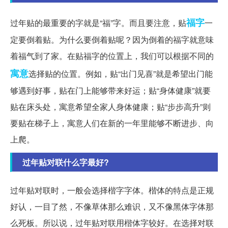
福字
过年贴的最重要的字就是“福”字。而且要注意，贴
一
定要倒着贴。为什么要倒着贴呢？因为倒着的福字就意味
着福气到了家。在贴福字的位置上，我们可以根据不同的
寓意
选择贴的位置。例如，贴“出门见喜”就是希望出门能
够遇到好事，贴在门上能够带来好运；贴“身体健康”就要
贴在床头处，寓意希望全家人身体健康；贴“步步高升”则
要贴在梯子上，寓意人们在新的一年里能够不断进步、向
上爬。
过年贴对联什么字最好?
过年贴对联时，一般会选择楷字字体。楷体的特点是正规
好认，一目了然，不像草体那么难识，又不像黑体字体那
么死板。所以说，过年贴对联用楷体字较好。在选择对联