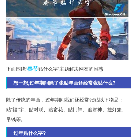
春节
下面围绕“
贴什么字”主题解决网友的困惑
想一想,过年期间除了张贴年画还经常张贴什么?
除了传统的年画，过年期间我们还经常张贴以下物品：
贴“福”字、贴对联、贴窗花、贴门神、贴财神、挂灯笼、
吊钱等。
过年贴什么字?