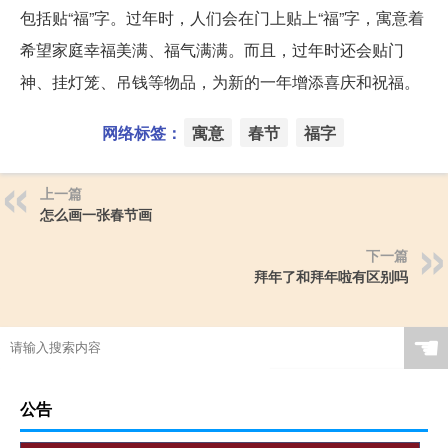
包括贴“福”字。过年时，人们会在门上贴上“福”字，寓意着
希望家庭幸福美满、福气满满。而且，过年时还会贴门
神、挂灯笼、吊钱等物品，为新的一年增添喜庆和祝福。
网络标签：
寓意
春节
福字
上一篇
怎么画一张春节画
下一篇
拜年了和拜年啦有区别吗
☚
公告