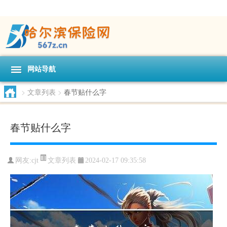
网站导航
>
文章列表
>
春节贴什么字
春节贴什么字
文章列表
网友:
cjt
2024-02-17 09:35:58