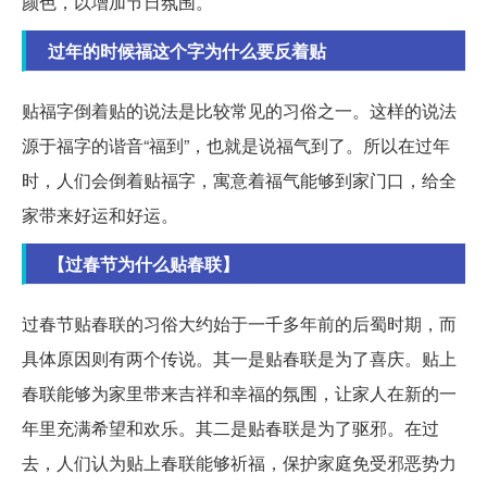
颜色，以增加节日氛围。
过年的时候福这个字为什么要反着贴
贴福字倒着贴的说法是比较常见的习俗之一。这样的说法
源于福字的谐音“福到”，也就是说福气到了。所以在过年
时，人们会倒着贴福字，寓意着福气能够到家门口，给全
家带来好运和好运。
【过春节为什么贴春联】
过春节贴春联的习俗大约始于一千多年前的后蜀时期，而
具体原因则有两个传说。其一是贴春联是为了喜庆。贴上
春联能够为家里带来吉祥和幸福的氛围，让家人在新的一
年里充满希望和欢乐。其二是贴春联是为了驱邪。在过
去，人们认为贴上春联能够祈福，保护家庭免受邪恶势力