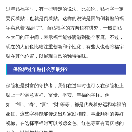
过年贴福字时，有一些特定的说法。比如说，贴福字一定
要反着贴，也就是倒着贴。这样的说法是因为倒着贴的福
字寓意着“福到了”。而贴福字的方向也有讲究，一般是贴
在大门的正中间，表示福气能够满溢到整个家庭。不过，
现在的人们也比较注重创新和个性化，有些人也会将福字
贴在其他位置，以展现自己的独特品味。
保险柜过年贴什么字最好?
保险柜是财富的守护者，我们在过年时也可以在保险柜上
贴上一些寓意吉祥、富贵、平安、幸福的字样。例
如，“福”、“寿”、“喜”、“财”等等，都是代表着好运和幸福的
象征。这些字样能够传递出对家庭和睦、事业顺利的美好
祝愿。在选择字样时可以考虑金色、红色等富有喜庆感的