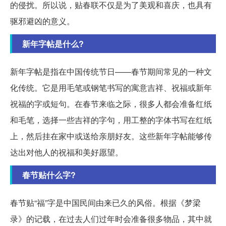
的侵扰。所以说，贴春联不仅是为了美观和喜庆，也具有
驱邪避凶的意义。
新年字帖是什么?
新年字帖是指在中国传统节日——春节期间常见的一种文
化传统。它是用毛笔或钢笔书写的寓意吉祥、祝福或新年
祝福的字或短句。在春节来临之际，很多人都会准备红纸
和毛笔，选择一些吉祥的字句，用工整的字体书写在红纸
上，然后挂在家中或送给亲朋好友。这些新年字帖能够传
达出对他人的祝福和美好愿望。
春节贴什么字?
春节贴“福”字是中国民间由来已久的风俗。根据《梦梁
录》的记载，在过去人们过年时会准备很多物品，其中就