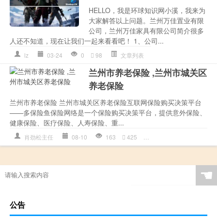
HELLO，我是环球知识网小溪，我来为
大家解答以上问题。兰州万佳置业有限
公司，兰州万佳家具有限公司简介很多
人还不知道，现在让我们一起来看看吧！ 1、公司...
lz
03-24
0
98
文章列表
兰州市养老保险 ,兰州市城关区
养老保险
兰州市养老保险 兰州市城关区养老保险互联网保险购买决策平台
——多保险鱼保险网络是一个保险购买决策平台，提供意外保险、
健康保险、医疗保险、人寿保险、重...
肖劲松主任
08-10
163
425
兰州市
,
养老保险
,
城关
☚
公告