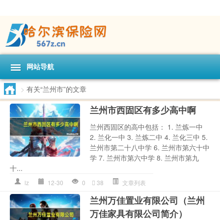
网站导航
>
有关“兰州市”的文章
兰州市西固区有多少高中啊
兰州西固区的高中包括： 1. 兰炼一中
2. 兰化一中 3. 兰炼二中 4. 兰化三中 5.
兰州市第二十八中学 6. 兰州市第六十中
学 7. 兰州市第六中学 8. 兰州市第九
十...
lz
12-30
0
38
文章列表
兰州万佳置业有限公司（兰州
万佳家具有限公司简介）