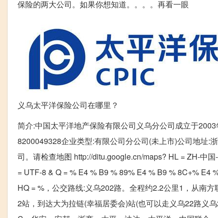
保险的两大公司。如果你想知道。。。。再看一眼
义乌太平洋保险公司在哪里？
简介:中国太平洋地产保险有限公司义乌分公司成立于2003年6
8200049328企业类型:有限公司分公司(未上市)公司
司。请检查地图 http://ditu.google.cn/maps? HL = ZH-中国-
= UTF-8 & Q = % E4 % B9 % 89% E4 % B9 % 8C+% E4 %
HQ = %，公交路线:义乌202路。全程约2.2公里1，从
2站，到达大为拉链(幸福居委会)站(也可以走义乌22路义乌2