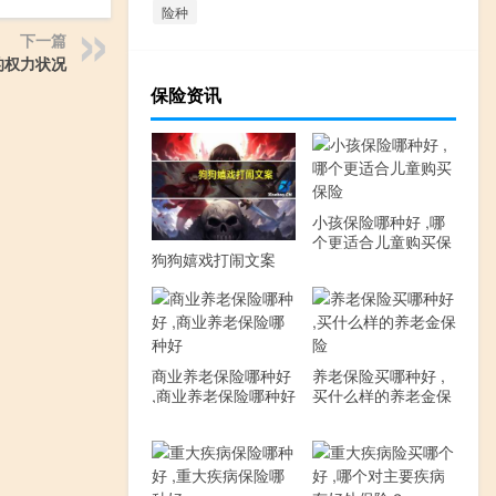
险种
下一篇
的权力状况
保险资讯
小孩保险哪种好 ,哪
个更适合儿童购买保
狗狗嬉戏打闹文案
险
商业养老保险哪种好
养老保险买哪种好 ,
,商业养老保险哪种好
买什么样的养老金保
险