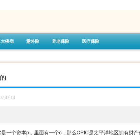
重大疾病
意外险
养老保险
医疗保险
么的
02:47:14
它是一个资本p，里面有一个c，那么CPIC是太平洋地区拥有财