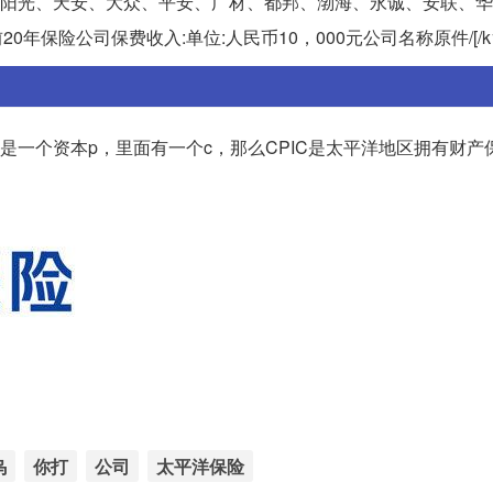
、阳光、天安、大众、平安、广材、都邦、渤海、永诚、安联、
年保险公司保费收入:单位:人民币10，000元公司名称原件/[/k1
是一个资本p，里面有一个c，那么CPIC是太平洋地区拥有财产
乌
你打
公司
太平洋保险