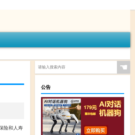
☚
公告
产保险和人寿