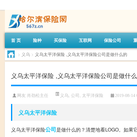
首 页
险种
买保险
互联网
保险公司
>
义乌
>
义乌太平洋保险 ,义乌太平洋保险公司是做什么的
义乌太平洋保险 ,义乌太平洋保险公司是做什
义乌
,
公司
,
太平洋保险
网友:
肖劲松主任
2019-08-14 
义乌
太平洋保险
公司
义乌太平洋保险
是做什么的？清楚地看LOGO。如果