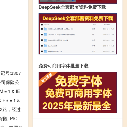
DeepSeek全套部署资料免费下载
免费可商用字体批量下载
号:3307
公司保险公
 = 1 & IE
 FB = 1 &
02路，经过
: PIC