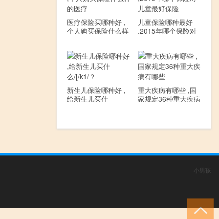
医疗保险买哪种好 ,
儿童保险哪种最好
个人购买保险什么样
,2015年哪个保险对
的医疗
儿童最好保险
新生儿保险哪种好 ,
重大疾病有哪些 ,国
给新生儿买什
家规定36种重大疾病
么/[/k1/？
有哪些
小男孩