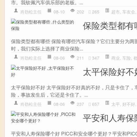
市。我钦佩汽车俱乐部的老板。...
肖劲松主任
08-10
202
265
超市
,
车友会
保险类型都有
保险类型都有哪些 保险有哪些汽车保险？它们主要分为两
时，我们实际上选择了商业保险...
肖劲松主任
08-06
211
347
商业
,
车险
,
太平保险好不
太平保险好不好 太平保险好不好真的不好，只是卡住了，
险，事故发生后，它还是卡住了。...
肖劲松主任
08-06
237
657
太平
,
好不好
平安和人寿保险
平安和人寿保险哪个好 PICC和安全哪个更好？平安和PI