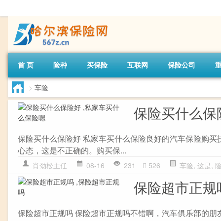
首 页
险种
买保险
互联网
保险公司
>
车险
保险买什么保
保险买什么保险好 私家车买什么保险良好的汽车保险购买技
心态，这是不正确的。购买保...
肖劲松主任
08-16
231
526
车险
,
这是
,
保险超市正规
保险超市正规吗 保险超市正规吗不错啊，汽车俱乐部的朋