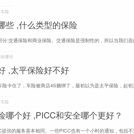
,
车险
哪些 ,什么类型的保险
部分:交通保险和商业保险。交通保险是强制性的，所以当我们选
都有哪些
好 ,太平保险好不好
车险卡住了，车险被商店4S捆绑了，最初以为是太平保险，起初
,
车险
哪个好 ,PICC和安全哪个更好？
CC提供的服务基本相同。一些PICC也有一个小时的通知，包括不