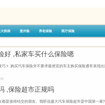
重大疾病
意外险
养老保险
医疗保险
险好 ,私家车买什么保险嗯
巧:1 .购买汽车保险并不要求最便宜的车主购买保险通常表现
险种
吗 ,保险超市正规吗
友都是值得结交的朋友。我听说盛大汽车保险超市是中国第一家