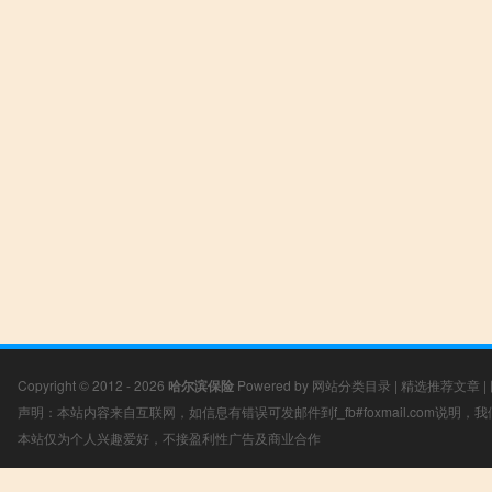
Copyright © 2012 - 2026
哈尔滨保险
Powered by
网站分类目录
|
精选推荐文章
|
声明：本站内容来自互联网，如信息有错误可发邮件到f_fb#foxmail.com说明
本站仅为个人兴趣爱好，不接盈利性广告及商业合作